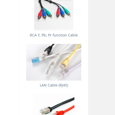
RCA Y, Pb, Pr function Cable
LAN Cable (RJ45)