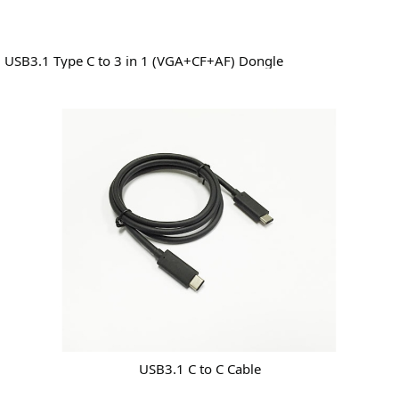
USB3.1 Type C to 3 in 1 (VGA+CF+AF) Dongle
USB3.1 C to C Cable