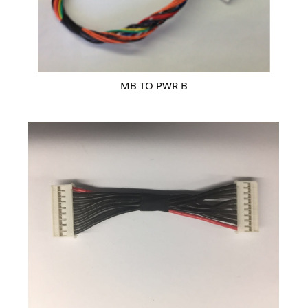
MB TO PWR B