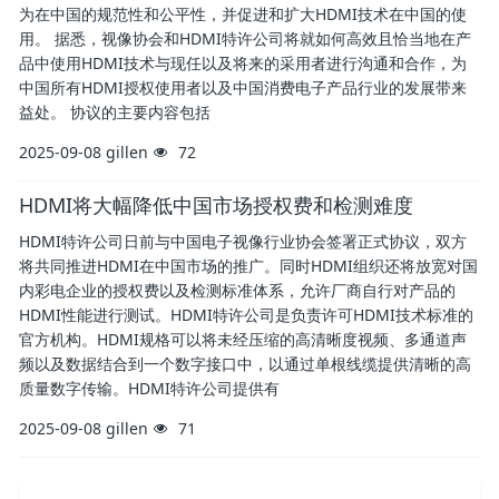
为在中国的规范性和公平性，并促进和扩大HDMI技术在中国的使
用。 据悉，视像协会和HDMI特许公司将就如何高效且恰当地在产
品中使用HDMI技术与现任以及将来的采用者进行沟通和合作，为
中国所有HDMI授权使用者以及中国消费电子产品行业的发展带来
益处。 协议的主要内容包括
2025-09-08
gillen
72
HDMI将大幅降低中国市场授权费和检测难度
HDMI特许公司日前与中国电子视像行业协会签署正式协议，双方
将共同推进HDMI在中国市场的推广。同时HDMI组织还将放宽对国
内彩电企业的授权费以及检测标准体系，允许厂商自行对产品的
HDMI性能进行测试。HDMI特许公司是负责许可HDMI技术标准的
官方机构。HDMI规格可以将未经压缩的高清晰度视频、多通道声
频以及数据结合到一个数字接口中，以通过单根线缆提供清晰的高
质量数字传输。HDMI特许公司提供有
2025-09-08
gillen
71