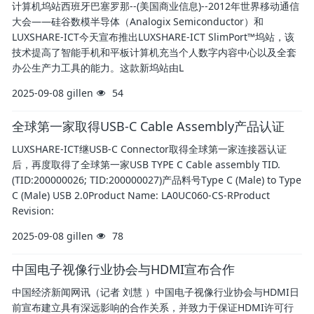
计算机坞站西班牙巴塞罗那--(美国商业信息)--2012年世界移动通信
大会——硅谷数模半导体（Analogix Semiconductor）和
LUXSHARE-ICT今天宣布推出LUXSHARE-ICT SlimPort™坞站，该
技术提高了智能手机和平板计算机充当个人数字内容中心以及全套
办公生产力工具的能力。这款新坞站由L
2025-09-08
gillen
54
全球第一家取得USB-C Cable Assembly产品认证
LUXSHARE-ICT继USB-C Connector取得全球第一家连接器认证
后，再度取得了全球第一家USB TYPE C Cable assembly TID.
(TID:200000026; TID:200000027)产品料号Type C (Male) to Type
C (Male) USB 2.0Product Name: LA0UC060-CS-RProduct
Revision:
2025-09-08
gillen
78
中国电子视像行业协会与HDMI宣布合作
中国经济新闻网讯（记者 刘慧 ）中国电子视像行业协会与HDMI日
前宣布建立具有深远影响的合作关系，并致力于保证HDMI许可行